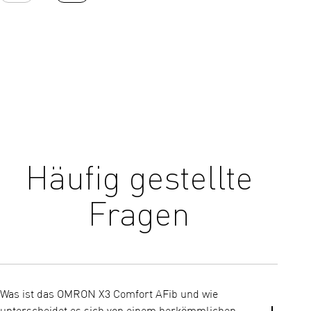
Häufig gestellte
Fragen
Was ist das OMRON X3 Comfort AFib und wie