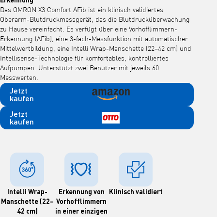
Das OMRON X3 Comfort AFib ist ein klinisch validiertes
Oberarm-Blutdruckmessgerät, das die Blutdrucküberwachung
zu Hause vereinfacht. Es verfügt über eine Vorhofflimmern-
Erkennung (AFib), eine 3-fach-Messfunktion mit automatischer
Mittelwertbildung, eine Intelli Wrap-Manschette (22–42 cm) und
Intellisense-Technologie für komfortables, kontrolliertes
Aufpumpen. Unterstützt zwei Benutzer mit jeweils 60
Messwerten.
Jetzt
kaufen
Jetzt
kaufen
Intelli Wrap-
Erkennung von
Klinisch validiert
Manschette (22–
Vorhofflimmern
42 cm)
in einer einzigen