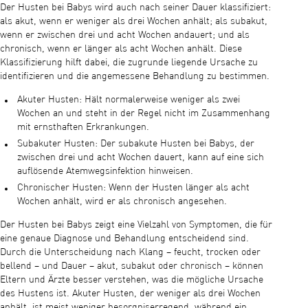
Der Husten bei Babys wird auch nach seiner Dauer klassifiziert:
als akut, wenn er weniger als drei Wochen anhält; als subakut,
wenn er zwischen drei und acht Wochen andauert; und als
chronisch, wenn er länger als acht Wochen anhält. Diese
Klassifizierung hilft dabei, die zugrunde liegende Ursache zu
identifizieren und die angemessene Behandlung zu bestimmen.
Akuter Husten: Hält normalerweise weniger als zwei
Wochen an und steht in der Regel nicht im Zusammenhang
mit ernsthaften Erkrankungen.
Subakuter Husten: Der subakute Husten bei Babys, der
zwischen drei und acht Wochen dauert, kann auf eine sich
auflösende Atemwegsinfektion hinweisen.
Chronischer Husten: Wenn der Husten länger als acht
Wochen anhält, wird er als chronisch angesehen.
Der Husten bei Babys zeigt eine Vielzahl von Symptomen, die für
eine genaue Diagnose und Behandlung entscheidend sind.
Durch die Unterscheidung nach Klang – feucht, trocken oder
bellend – und Dauer – akut, subakut oder chronisch – können
Eltern und Ärzte besser verstehen, was die mögliche Ursache
des Hustens ist. Akuter Husten, der weniger als drei Wochen
anhält, ist meist weniger besorgniserregend, während ein