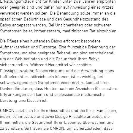
Erkältungsmittel nicht für Kinder unter zwei Jahren empfohlen
oder geeignet sind und daher nur auf Anweisung eines Arztes
verwendet werden sollten. Die Behandlung sollte immer an die
spezifischen Bedürfnisse und den Gesundheitszustand des
Babys angepasst werden. Bei Unsicherheiten oder schweren
Symptomen ist es immer ratsam, medizinischen Rat einzuholen.
Die Pflege eines hustenden Babys erfordert besondere
Aufmerksamkeit und Fürsorge. Eine frühzeitige Erkennung der
Symptome und eine geeignete Behandlung sind entscheidend,
um das Wohlbefinden und die Gesundheit Ihres Babys
sicherzustellen. Während Hausmittel wie erhöhte
Flüssigkeitszufuhr, Nasenreinigung und die Verwendung eines
Luftbefeuchters hilfreich sein können, ist es wichtig, bei
schwerwiegenderen Symptomen einen Arzt zu konsultieren.
Denken Sie daran, dass Husten auch ein Anzeichen für ernstere
Erkrankungen sein kann und professionelle medizinische
Beratung unerlässlich ist.
OMRON setzt sich für Ihre Gesundheit und die Ihrer Familie ein,
indem es innovative und zuverlässige Produkte anbietet, die
Ihnen helfen, die Gesundheit Ihrer Lieben zu überwachen und
zu schützen. Vertrauen Sie OMRON, um sicherzustellen, dass