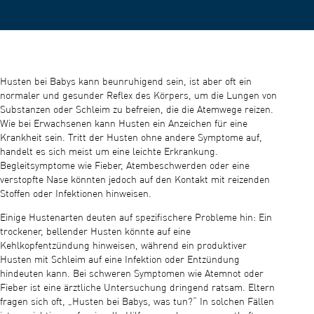
Husten bei Babys kann beunruhigend sein, ist aber oft ein
normaler und gesunder Reflex des Körpers, um die Lungen von
Substanzen oder Schleim zu befreien, die die Atemwege reizen.
Wie bei Erwachsenen kann Husten ein Anzeichen für eine
Krankheit sein. Tritt der Husten ohne andere Symptome auf,
handelt es sich meist um eine leichte Erkrankung.
Begleitsymptome wie Fieber, Atembeschwerden oder eine
verstopfte Nase könnten jedoch auf den Kontakt mit reizenden
Stoffen oder Infektionen hinweisen.
Einige Hustenarten deuten auf spezifischere Probleme hin: Ein
trockener, bellender Husten könnte auf eine
Kehlkopfentzündung hinweisen, während ein produktiver
Husten mit Schleim auf eine Infektion oder Entzündung
hindeuten kann. Bei schweren Symptomen wie Atemnot oder
Fieber ist eine ärztliche Untersuchung dringend ratsam. Eltern
fragen sich oft, „Husten bei Babys, was tun?“ In solchen Fällen