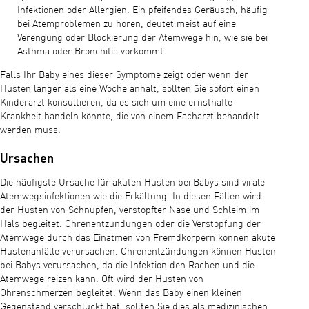
Infektionen oder Allergien. Ein pfeifendes Geräusch, häufig
bei Atemproblemen zu hören, deutet meist auf eine
Verengung oder Blockierung der Atemwege hin, wie sie bei
Asthma oder Bronchitis vorkommt.
Falls Ihr Baby eines dieser Symptome zeigt oder wenn der
Husten länger als eine Woche anhält, sollten Sie sofort einen
Kinderarzt konsultieren, da es sich um eine ernsthafte
Krankheit handeln könnte, die von einem Facharzt behandelt
werden muss.
Ursachen
Die häufigste Ursache für akuten Husten bei Babys sind virale
Atemwegsinfektionen wie die Erkältung. In diesen Fällen wird
der Husten von Schnupfen, verstopfter Nase und Schleim im
Hals begleitet. Ohrenentzündungen oder die Verstopfung der
Atemwege durch das Einatmen von Fremdkörpern können akute
Hustenanfälle verursachen. Ohrenentzündungen können Husten
bei Babys verursachen, da die Infektion den Rachen und die
Atemwege reizen kann. Oft wird der Husten von
Ohrenschmerzen begleitet. Wenn das Baby einen kleinen
Gegenstand verschluckt hat, sollten Sie dies als medizinischen