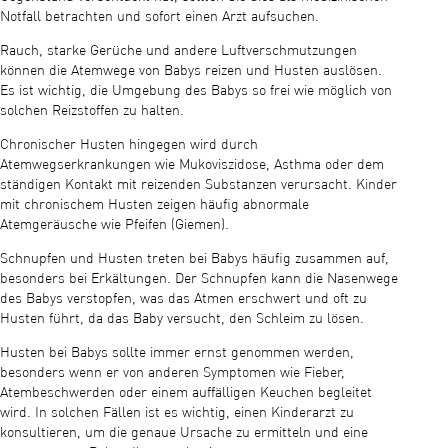
Notfall betrachten und sofort einen Arzt aufsuchen.
Rauch, starke Gerüche und andere Luftverschmutzungen
können die Atemwege von Babys reizen und Husten auslösen.
Es ist wichtig, die Umgebung des Babys so frei wie möglich von
solchen Reizstoffen zu halten.
Chronischer Husten hingegen wird durch
Atemwegserkrankungen wie Mukoviszidose, Asthma oder dem
ständigen Kontakt mit reizenden Substanzen verursacht. Kinder
mit chronischem Husten zeigen häufig abnormale
Atemgeräusche wie Pfeifen (Giemen).
Schnupfen und Husten treten bei Babys häufig zusammen auf,
besonders bei Erkältungen. Der Schnupfen kann die Nasenwege
des Babys verstopfen, was das Atmen erschwert und oft zu
Husten führt, da das Baby versucht, den Schleim zu lösen.
Husten bei Babys sollte immer ernst genommen werden,
besonders wenn er von anderen Symptomen wie Fieber,
Atembeschwerden oder einem auffälligen Keuchen begleitet
wird. In solchen Fällen ist es wichtig, einen Kinderarzt zu
konsultieren, um die genaue Ursache zu ermitteln und eine