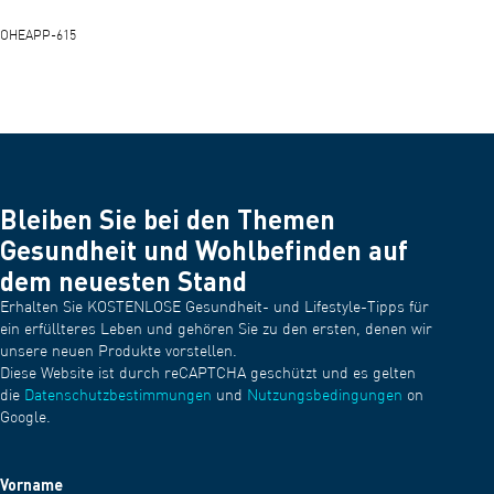
OHEAPP-615
Bleiben Sie bei den Themen
Gesundheit und Wohlbefinden auf
dem neuesten Stand
Erhalten Sie KOSTENLOSE Gesundheit- und Lifestyle-Tipps für
ein erfüllteres Leben und gehören Sie zu den ersten, denen wir
unsere neuen Produkte vorstellen.
Diese Website ist durch reCAPTCHA geschützt und es gelten
die
Datenschutzbestimmungen
und
Nutzungsbedingungen
on
Google.
Vorname