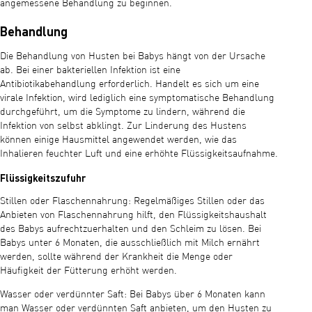
angemessene Behandlung zu beginnen.
Behandlung
Die Behandlung von Husten bei Babys hängt von der Ursache
ab. Bei einer bakteriellen Infektion ist eine
Antibiotikabehandlung erforderlich. Handelt es sich um eine
virale Infektion, wird lediglich eine symptomatische Behandlung
durchgeführt, um die Symptome zu lindern, während die
Infektion von selbst abklingt. Zur Linderung des Hustens
können einige Hausmittel angewendet werden, wie das
Inhalieren feuchter Luft und eine erhöhte Flüssigkeitsaufnahme.
Flüssigkeitszufuhr
Stillen oder Flaschennahrung: Regelmäßiges Stillen oder das
Anbieten von Flaschennahrung hilft, den Flüssigkeitshaushalt
des Babys aufrechtzuerhalten und den Schleim zu lösen. Bei
Babys unter 6 Monaten, die ausschließlich mit Milch ernährt
werden, sollte während der Krankheit die Menge oder
Häufigkeit der Fütterung erhöht werden.
Wasser oder verdünnter Saft: Bei Babys über 6 Monaten kann
man Wasser oder verdünnten Saft anbieten, um den Husten zu