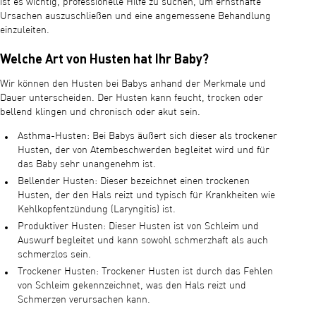
ist es wichtig, professionelle Hilfe zu suchen, um ernsthafte
Ursachen auszuschließen und eine angemessene Behandlung
einzuleiten.
Welche Art von Husten hat Ihr Baby?
Wir können den Husten bei Babys anhand der Merkmale und
Dauer unterscheiden. Der Husten kann feucht, trocken oder
bellend klingen und chronisch oder akut sein.
Asthma-Husten: Bei Babys äußert sich dieser als trockener
Husten, der von Atembeschwerden begleitet wird und für
das Baby sehr unangenehm ist.
Bellender Husten: Dieser bezeichnet einen trockenen
Husten, der den Hals reizt und typisch für Krankheiten wie
Kehlkopfentzündung (Laryngitis) ist.
Produktiver Husten: Dieser Husten ist von Schleim und
Auswurf begleitet und kann sowohl schmerzhaft als auch
schmerzlos sein.
Trockener Husten: Trockener Husten ist durch das Fehlen
von Schleim gekennzeichnet, was den Hals reizt und
Schmerzen verursachen kann.