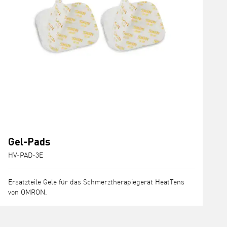
Gel-Pads
HV-PAD-3E
Ersatzteile Gele für das Schmerztherapiegerät HeatTens
von OMRON.