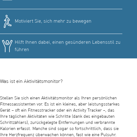
Motiviert Sie, sich mehr zu bewegen
Hilft Ihnen dabei, einen gesünderen Lebensstil zu
führen
Was ist ein Aktivitätsmonitor?
Stellen Sie sich einen Aktivitätsmonitor als Ihren persönlichen
Fitnessassistenten vor. Es ist ein kleines, aber leistungsstarkes
Gerät – oft ein Fitnesstracker oder ein Activity Tracker –, das
Ihre täglichen Aktivitäten wie Schritte (dank des eingebauten
Schrittzählers), zurückgelegte Entfernungen und verbrannte
Kalorien erfasst. Manche sind sogar so fortschrittlich, dass sie
Ihre Herzfrequenz überwachen können, fast wie eine Pulsuhr.