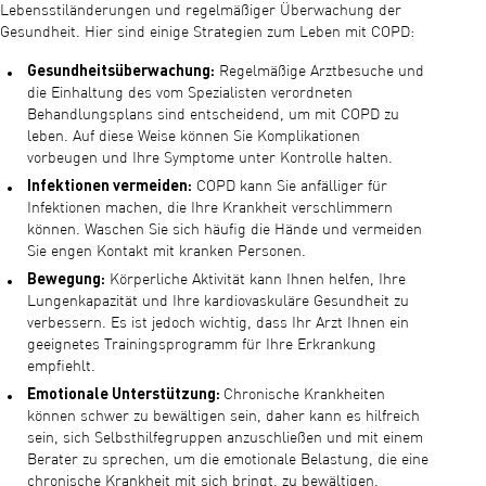
Lebensstiländerungen und regelmäßiger Überwachung der
Gesundheit. Hier sind einige Strategien zum Leben mit COPD:
Gesundheitsüberwachung:
Regelmäßige Arztbesuche und
die Einhaltung des vom Spezialisten verordneten
Behandlungsplans sind entscheidend, um mit COPD zu
leben. Auf diese Weise können Sie Komplikationen
vorbeugen und Ihre Symptome unter Kontrolle halten.
Infektionen vermeiden:
COPD kann Sie anfälliger für
Infektionen machen, die Ihre Krankheit verschlimmern
können. Waschen Sie sich häufig die Hände und vermeiden
Sie engen Kontakt mit kranken Personen.
Bewegung:
Körperliche Aktivität kann Ihnen helfen, Ihre
Lungenkapazität und Ihre kardiovaskuläre Gesundheit zu
verbessern. Es ist jedoch wichtig, dass Ihr Arzt Ihnen ein
geeignetes Trainingsprogramm für Ihre Erkrankung
empfiehlt.
Emotionale Unterstützung:
Chronische Krankheiten
können schwer zu bewältigen sein, daher kann es hilfreich
sein, sich Selbsthilfegruppen anzuschließen und mit einem
Berater zu sprechen, um die emotionale Belastung, die eine
chronische Krankheit mit sich bringt, zu bewältigen.