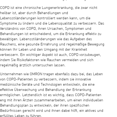
COPD ist eine chronische Lungenerkrankung, die zwar nicht
heilbar ist, aber durch Behandlungen und
Lebensstiländerungen kontrolliert werden kann, um die
Symptome zu lindern und die Lebensqualität zu verbessern. Das
Verständnis von COPD, ihren Ursachen, Symptomen und
Behandlungen ist entscheidend, um die Erkrankung effektiv zu
bewältigen. Lebensstiländerungen wie das Aufgeben des
Rauchens, eine gesunde Ernährung und regelmäßige Bewegung
können Ihr Leben und den Umgang mit der Krankheit
verbessern. Ein wichtiger Aspekt ist auch, COPD vorzubeugen,
indem Sie Risikofaktoren wie Rauchen vermeiden und sich
regelmäßig ärztlich untersuchen lassen.
Unternehmen wie OMRON tragen ebenfalls dazu bei, das Leben
von COPD-Patienten zu verbessern, indem sie innovative
medizinische Geräte und Technologien entwickeln, die eine
effektive Überwachung und Behandlung der Erkrankung
ermöglichen. Letztendlich ist es wichtig, dass COPD-Patienten
eng mit ihren Ärzten zusammenarbeiten, um einen individuellen
Behandlungsplan zu entwickeln, der ihren spezifischen
Bedürfnissen gerecht wird und ihnen dabei hilft, ein aktives und
erfülltes Leben zu führen.