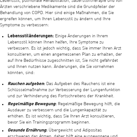
Lebensstil, pulmonale Rehabilitation, Sauerstofftherapie und von
Ärzten verschriebene Medikamente sind die Grundpfeiler der
Behandlung von COPD. Hier sind einige Maßnahmen, die Sie
ergreifen können, um Ihren Lebensstil zu ändern und Ihre
Symptome zu verbessern:
Lebensstiländerungen:
Einige Änderungen in Ihrem
Lebensstil können Ihnen helfen, Ihre Symptome zu
verbessern. Es ist jedoch wichtig, dass Sie immer Ihren Arzt
konsultieren, um einen angemessenen Plan zu erhalten, der
auf Ihre Bedürfnisse zugeschnitten ist, Sie nicht gefährdet
und Ihnen nutzen kann. Änderungen, die Sie vornehmen
könnten, sind:
Rauchen aufgeben
:
Das Aufgeben des Rauchens ist eine
Schlüsselmaßnahme zur Verbesserung der Lungenfunktion
und zur Verhinderung des Fortschreitens der Krankheit.
Regelmäßige Bewegung
:
Regelmäßige Bewegung hilft, die
Ausdauer zu verbessern und die Lungenkapazität zu
erhöhen. Es ist wichtig, dass Sie Ihren Arzt konsultieren,
bevor Sie ein Trainingsprogramm beginnen.
Gesunde Ernährung
:
Übergewicht und Adipositas
erschweren das Atmen, daher hilft eine ausgewogene und