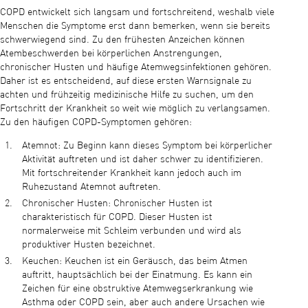
COPD entwickelt sich langsam und fortschreitend, weshalb viele
Menschen die Symptome erst dann bemerken, wenn sie bereits
schwerwiegend sind. Zu den frühesten Anzeichen können
Atembeschwerden bei körperlichen Anstrengungen,
chronischer Husten und häufige Atemwegsinfektionen gehören.
Daher ist es entscheidend, auf diese ersten Warnsignale zu
achten und frühzeitig medizinische Hilfe zu suchen, um den
Fortschritt der Krankheit so weit wie möglich zu verlangsamen.
Zu den häufigen COPD-Symptomen gehören:
Atemnot: Zu Beginn kann dieses Symptom bei körperlicher
Aktivität auftreten und ist daher schwer zu identifizieren.
Mit fortschreitender Krankheit kann jedoch auch im
Ruhezustand Atemnot auftreten.
Chronischer Husten: Chronischer Husten ist
charakteristisch für COPD. Dieser Husten ist
normalerweise mit Schleim verbunden und wird als
produktiver Husten bezeichnet.
Keuchen: Keuchen ist ein Geräusch, das beim Atmen
auftritt, hauptsächlich bei der Einatmung. Es kann ein
Zeichen für eine obstruktive Atemwegserkrankung wie
Asthma oder COPD sein, aber auch andere Ursachen wie