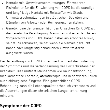
Kontakt mit Umweltverschmutzungen: Ein weiterer
Risikofaktor für die Entwicklung von COPD ist die ständige
und langfristige Kontakt mit Reizstoffen wie Staub,
Umweltverschmutzungen in städtischen Gebieten und
Dämpfen von Arbeits- oder Reinigungschemikalien.
Genetik: Eine der weniger häufigen Ursachen für COPD ist
die genetische Veranlagung. Menschen mit einer familiären
Vorgeschichte von COPD haben daher ein erhöhtes Risiko,
selbst zu erkranken, selbst wenn sie niemals geraucht
haben oder langfristig schädlichen Umweltfaktoren
ausgesetzt waren.
Die Behandlung von COPD konzentriert sich auf die Linderung
der Symptome und die Verlangsamung des Fortschreitens der
Krankheit. Dies umfasst Maßnahmen wie Rauchentwöhnung,
medikamentöse Therapie, Atemtherapie und in schweren Fällen
auch chirurgische Eingriffe. Eine ganzheitliche COPD-
Behandlung kann die Lebensqualität erheblich verbessern und
die Auswirkungen dieser chronischen Lungenerkrankung
mindern.
Symptome der COPD