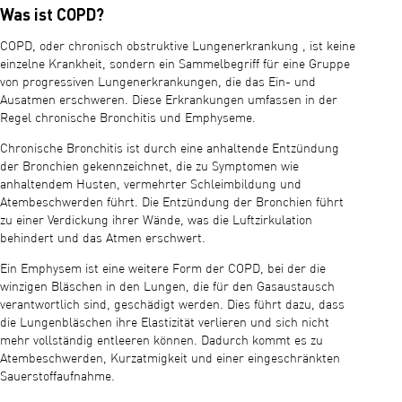
Was ist COPD?
COPD, oder chronisch obstruktive Lungenerkrankung , ist keine
einzelne Krankheit, sondern ein Sammelbegriff für eine Gruppe
von progressiven Lungenerkrankungen, die das Ein- und
Ausatmen erschweren. Diese Erkrankungen umfassen in der
Regel chronische Bronchitis und Emphyseme.
Chronische Bronchitis ist durch eine anhaltende Entzündung
der Bronchien gekennzeichnet, die zu Symptomen wie
anhaltendem Husten, vermehrter Schleimbildung und
Atembeschwerden führt. Die Entzündung der Bronchien führt
zu einer Verdickung ihrer Wände, was die Luftzirkulation
behindert und das Atmen erschwert.
Ein Emphysem ist eine weitere Form der COPD, bei der die
winzigen Bläschen in den Lungen, die für den Gasaustausch
verantwortlich sind, geschädigt werden. Dies führt dazu, dass
die Lungenbläschen ihre Elastizität verlieren und sich nicht
mehr vollständig entleeren können. Dadurch kommt es zu
Atembeschwerden, Kurzatmigkeit und einer eingeschränkten
Sauerstoffaufnahme.