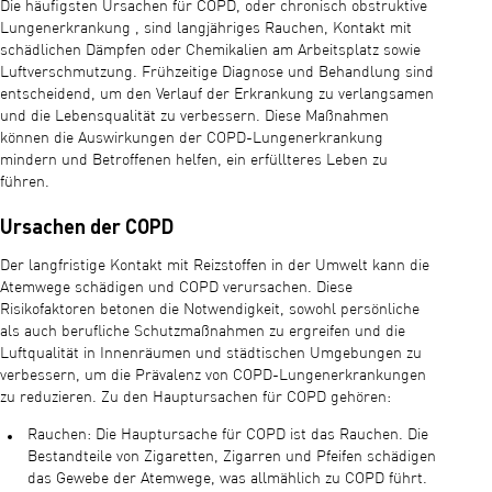
Die häufigsten Ursachen für COPD, oder chronisch obstruktive
Lungenerkrankung , sind langjähriges Rauchen, Kontakt mit
schädlichen Dämpfen oder Chemikalien am Arbeitsplatz sowie
Luftverschmutzung. Frühzeitige Diagnose und Behandlung sind
entscheidend, um den Verlauf der Erkrankung zu verlangsamen
und die Lebensqualität zu verbessern. Diese Maßnahmen
können die Auswirkungen der COPD-Lungenerkrankung
mindern und Betroffenen helfen, ein erfüllteres Leben zu
führen.
Ursachen der COPD
Der langfristige Kontakt mit Reizstoffen in der Umwelt kann die
Atemwege schädigen und COPD verursachen. Diese
Risikofaktoren betonen die Notwendigkeit, sowohl persönliche
als auch berufliche Schutzmaßnahmen zu ergreifen und die
Luftqualität in Innenräumen und städtischen Umgebungen zu
verbessern, um die Prävalenz von COPD-Lungenerkrankungen
zu reduzieren. Zu den Hauptursachen für COPD gehören:
Rauchen: Die Hauptursache für COPD ist das Rauchen. Die
Bestandteile von Zigaretten, Zigarren und Pfeifen schädigen
das Gewebe der Atemwege, was allmählich zu COPD führt.