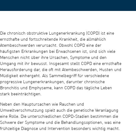
Die chronisch obstruktive Lungenerkrankung (COPD) ist eine
ernsthafte und fortschreitende Krankheit, die allmählich
Atembeschwerden verursacht. Obwohl COPD eine der
häufigsten Erkrankungen bei Erwachsenen ist, sind sich viele
Menschen nicht über ihre Ursachen, Symptome und den
Umgang mit ihr bewusst. Insgesamt stellt COPD eine ernsthafte
Herausforderung dar, die oft mit Atembeschwerden, Husten und
Müdigkeit einhergeht. Als Sammelbegriff für verschiedene
progressive Lungenerkrankungen, darunter chronische
Bronchitis und Emphyseme, kann COPD das tägliche Leben
stark beeinträchtigen.
Neben den Hauptursachen wie Rauchen und
Umweltverschmutzung spielt auch die genetische Veranlagung
eine Rolle. Die unterschiedlichen COPD-Stadien bestimmen die
Schwere der Symptome und die Behandlungsoptionen, was eine
frühzeitige Diagnose und Intervention besonders wichtig macht.