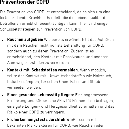
Prävention der COPD
Die Prävention von COPD ist entscheidend, da es sich um eine
fortschreitende Krankheit handelt, die die Lebensqualität der
Betroffenen erheblich beeinträchtigen kann. Hier sind einige
Schlüsselstrategien zur Prävention von COPD:
Rauchen aufgeben:
Wie bereits erwähnt, hilft das Aufhören
mit dem Rauchen nicht nur als Behandlung für COPD,
sondern auch zu deren Prävention. Zudem ist es
entscheidend, den Kontakt mit Passivrauch und anderen
Atemwegsreizstoffen zu vermeiden.
Kontakt mit Schadstoffen vermeiden:
Wenn möglich,
sollte der Kontakt mit Umweltschadstoffen wie Holzrauch,
Industriedämpfen, toxischen Chemikalien und Staub
vermieden werden.
Einen gesunden Lebensstil pflegen:
Eine angemessene
Ernährung und körperliche Aktivität können dazu beitragen,
eine gute Lungen- und Herzgesundheit zu erhalten und das
Risiko einer COPD zu verringern.
Früherkennungstests durchführen:
Personen mit
bekannten Risikofaktoren für COPD, wie Rauchen oder