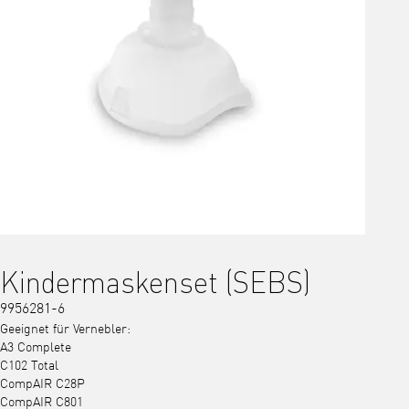
Kindermaskenset (SEBS)
9956281-6
Geeignet für Vernebler:
A3 Complete
C102 Total
CompAIR C28P
CompAIR C801