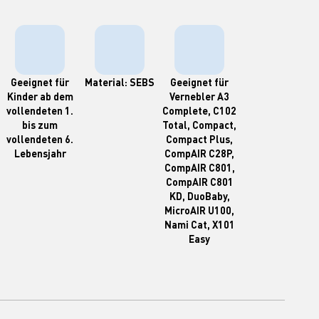
Geeignet für
Material: SEBS
Geeignet für
Kinder ab dem
Vernebler A3
vollendeten 1.
Complete, C102
bis zum
Total, Compact,
vollendeten 6.
Compact Plus,
Lebensjahr
CompAIR C28P,
CompAIR C801,
CompAIR C801
KD, DuoBaby,
MicroAIR U100,
Nami Cat, X101
Easy