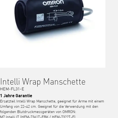
Intelli Wrap Manschette
HEM-FL31-E
1 Jahre Garantie
Ersatzteil Intelli Wrap Manschette, geeignet für Arme mit einem
Umfang von 22–42 cm. Geeignet für die Verwendung mit den
folgenden Blutdruckmessgeräten von OMRON:
M7 Intelli IT (HEM-7361T-EBK / HEM-7322T-E)