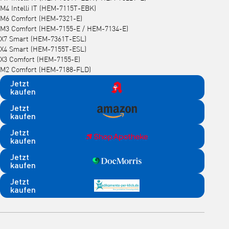
M4 Intelli IT (HEM-7115T-EBK)
M6 Comfort (HEM-7321-E)
M3 Comfort (HEM-7155-E / HEM-7134-E)
X7 Smart (HEM-7361T-ESL)
X4 Smart (HEM-7155T-ESL)
X3 Comfort (HEM-7155-E)
M2 Comfort (HEM-7188-FLD)
Jetzt
kaufen
Jetzt
kaufen
Jetzt
kaufen
Jetzt
kaufen
Jetzt
kaufen