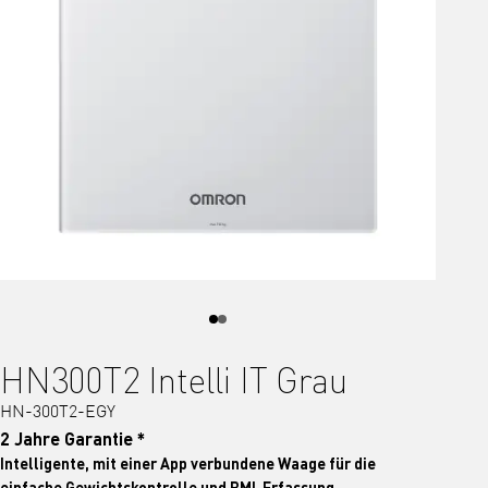
HN300T2 Intelli IT Grau
HN-300T2-EGY
2 Jahre Garantie *
Intelligente, mit einer App verbundene Waage für die
einfache Gewichtskontrolle und BMI-Erfassung