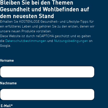
Bleiben Sie bei den Themen
Gesundheit und Wohlbefinden auf
dem neuesten Stand
Erhalten Sie KOSTENLOSE Gesundheit- und Lifestyle-Tipps für
ein erfüllteres Leben und gehören Sie zu den ersten, denen wir
unsere neuen Produkte vorstellen.
Diese Website ist durch reCAPTCHA geschützt und es gelten
die
Datenschutzbestimmungen
und
Nutzungsbedingungen
on
Google.
Vorname
Nachname
E-Mail
*