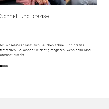
Schnell und präzise
Leic
Mit WheezeScan lässt sich Keuchen schnell und präzise
WheezeS
feststellen. So können Sie richtig reagieren, wenn beim Kind
Keuchen
Atemnot auftritt.
Atemnot