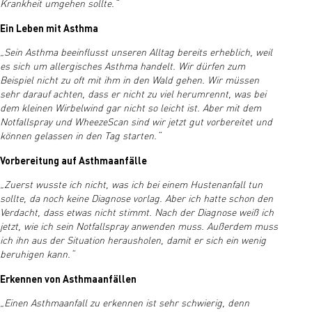
Krankheit umgehen sollte.“
Ein Leben mit Asthma
„Sein Asthma beeinflusst unseren Alltag bereits erheblich, weil
es sich um allergisches Asthma handelt. Wir dürfen zum
Beispiel nicht zu oft mit ihm in den Wald gehen. Wir müssen
sehr darauf achten, dass er nicht zu viel herumrennt, was bei
dem kleinen Wirbelwind gar nicht so leicht ist. Aber mit dem
Notfallspray und WheezeScan sind wir jetzt gut vorbereitet und
können gelassen in den Tag starten.“
Vorbereitung auf Asthmaanfälle
„Zuerst wusste ich nicht, was ich bei einem Hustenanfall tun
sollte, da noch keine Diagnose vorlag. Aber ich hatte schon den
Verdacht, dass etwas nicht stimmt. Nach der Diagnose weiß ich
jetzt, wie ich sein Notfallspray anwenden muss. Außerdem muss
ich ihn aus der Situation herausholen, damit er sich ein wenig
beruhigen kann.“
Erkennen von Asthmaanfällen
„Einen Asthmaanfall zu erkennen ist sehr schwierig, denn