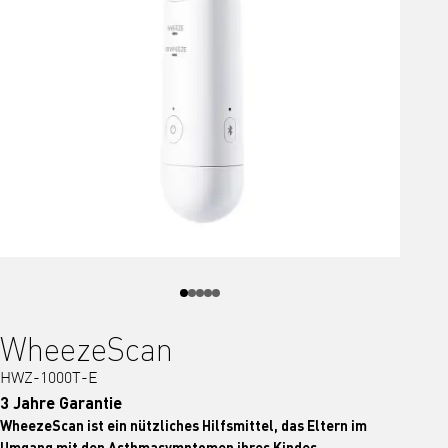
WheezeScan
HWZ-1000T-E
3 Jahre Garantie
WheezeScan ist ein nützliches Hilfsmittel, das Eltern im
Umgang mit den Asthmasymptomen ihres Kindes