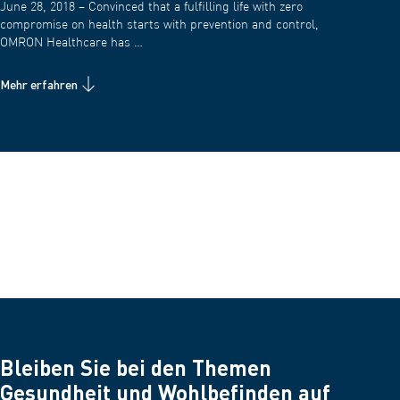
June 28, 2018 – Convinced that a fulfilling life with zero
compromise on health starts with prevention and control,
OMRON Healthcare has …
Mehr erfahren
Bleiben Sie bei den Themen
Gesundheit und Wohlbefinden auf